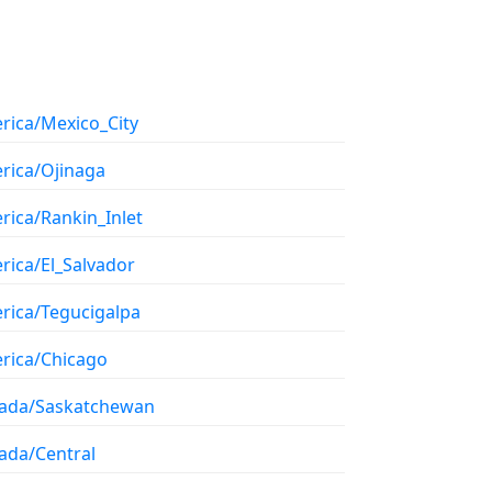
rica/Mexico_City
rica/Ojinaga
rica/Rankin_Inlet
rica/El_Salvador
rica/Tegucigalpa
rica/Chicago
ada/Saskatchewan
ada/Central