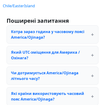
Chile/EasterIsland
Поширені запитання
Котра зараз година у часовому поясі
America/Ojinaga?
Який UTC-зміщення для Америка /
Охінага?
Чи дотримується America/Ojinaga
літнього часу?
Які країни використовують часовий
пояс America/Ojinaga?