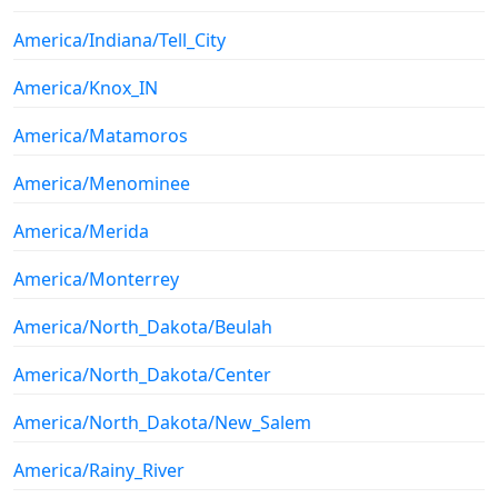
America/Indiana/Tell_City
America/Knox_IN
America/Matamoros
America/Menominee
America/Merida
America/Monterrey
America/North_Dakota/Beulah
America/North_Dakota/Center
America/North_Dakota/New_Salem
America/Rainy_River