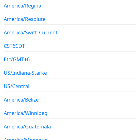
America/Regina
America/Resolute
America/Swift_Current
CST6CDT
Etc/GMT+6
US/Indiana-Starke
US/Central
America/Belize
America/Winnipeg
America/Guatemala
America/Managua