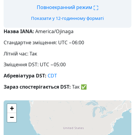
⛶
Повноекранний режим
Показати у 12-годинному форматі
Назва IANA:
America/Ojinaga
Стандартне зміщення: UTC −06:00
Літній час: Так
Зміщення DST: UTC −05:00
Абревіатура DST:
CDT
Зараз спостерігається DST:
Так
✅
+
−