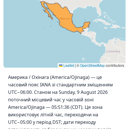
Leaflet
|
©
OpenStreetMap
contributors
Америка / Охінага (America/Ojinaga) — це
часовий пояс IANA зі стандартним зміщенням
UTC−06:00. Станом на Sunday, 9 August 2026
поточний місцевий час у часовій зоні
America/Ojinaga — 05:51:36 (CDT). Ця зона
використовує літній час, переходячи на
UTC−05:00 у період DST; дати переходу