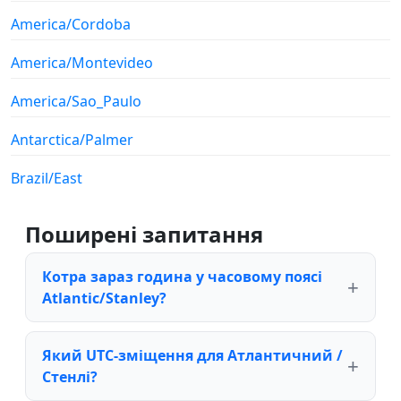
America/Cordoba
America/Montevideo
America/Sao_Paulo
Antarctica/Palmer
Brazil/East
Поширені запитання
Котра зараз година у часовому поясі
Atlantic/Stanley?
Який UTC-зміщення для Атлантичний /
Стенлі?