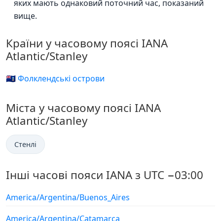
яких мають однаковий поточний час, показаний
вище.
Країни у часовому поясі IANA
Atlantic/Stanley
🇫🇰 Фолклендські острови
Міста у часовому поясі IANA
Atlantic/Stanley
Стенлі
Інші часові пояси IANA з UTC −03:00
America/Argentina/Buenos_Aires
America/Argentina/Catamarca