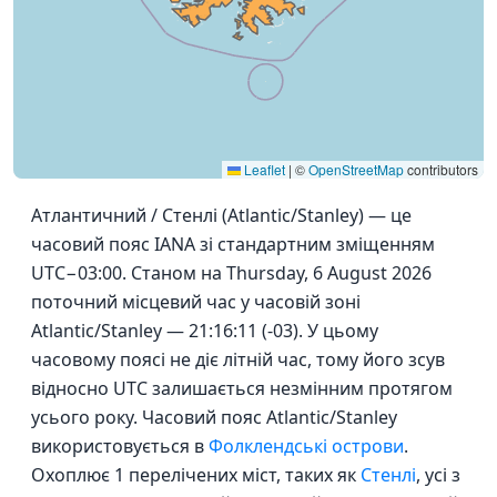
Leaflet
|
©
OpenStreetMap
contributors
Атлантичний / Стенлі (Atlantic/Stanley) — це
часовий пояс IANA зі стандартним зміщенням
UTC−03:00. Станом на Thursday, 6 August 2026
поточний місцевий час у часовій зоні
Atlantic/Stanley — 21:16:11 (-03). У цьому
часовому поясі не діє літній час, тому його зсув
відносно UTC залишається незмінним протягом
усього року. Часовий пояс Atlantic/Stanley
використовується в
Фолклендські острови
.
Охоплює 1 перелічених міст, таких як
Стенлі
, усі з