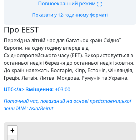
⛶
Повноекранний режим
Показати у 12-годинному форматі
Про EEST
Перехід на літній час для багатьох країн Східної
Європи, на одну годину вперед від
Східноєвропейського часу (EET). Використовується з
останньої неділі березня до останньої неділі жовтня.
До країн належать Болгарія, Кіпр, Естонія, Фінляндія,
Греція, Латвія, Литва, Молдова, Румунія та Україна.
UTC</a> Зміщення:
+03:00
Поточний час, показаний на основі представницької
зони IANA:
Asia/Beirut
+
−