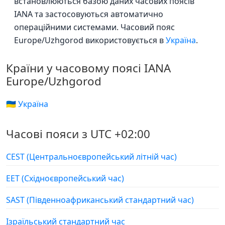
встановлюються базою даних часових поясів
IANA та застосовуються автоматично
операційними системами. Часовий пояс
Europe/Uzhgorod використовується в
Україна
.
Країни у часовому поясі IANA
Europe/Uzhgorod
🇺🇦 Україна
Часові пояси з UTC +02:00
CEST (Центральноєвропейський літній час)
EET (Східноєвропейський час)
SAST (Південноафриканський стандартний час)
Ізраїльський стандартний час