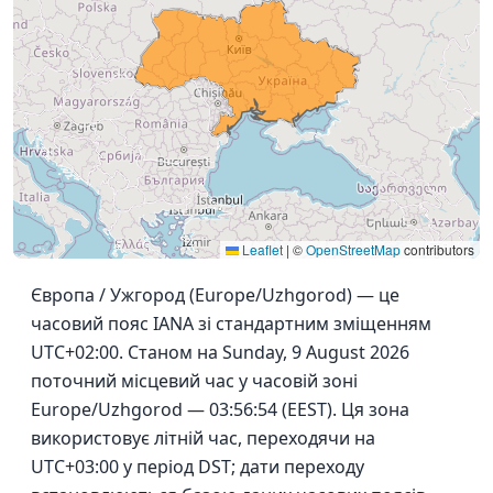
Leaflet
|
©
OpenStreetMap
contributors
Європа / Ужгород (Europe/Uzhgorod) — це
часовий пояс IANA зі стандартним зміщенням
UTC+02:00. Станом на Sunday, 9 August 2026
поточний місцевий час у часовій зоні
Europe/Uzhgorod — 03:56:54 (EEST). Ця зона
використовує літній час, переходячи на
UTC+03:00 у період DST; дати переходу