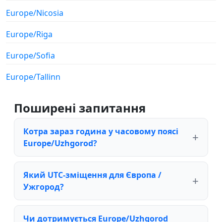
Europe/Nicosia
Europe/Riga
Europe/Sofia
Europe/Tallinn
Поширені запитання
Котра зараз година у часовому поясі
Europe/Uzhgorod?
Який UTC-зміщення для Європа /
Ужгород?
Чи дотримується Europe/Uzhgorod