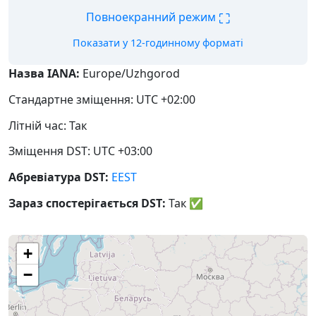
⛶
Повноекранний режим
Показати у 12-годинному форматі
Назва IANA:
Europe/Uzhgorod
Стандартне зміщення: UTC +02:00
Літній час: Так
Зміщення DST: UTC +03:00
Абревіатура DST:
EEST
Зараз спостерігається DST:
Так
✅
+
−