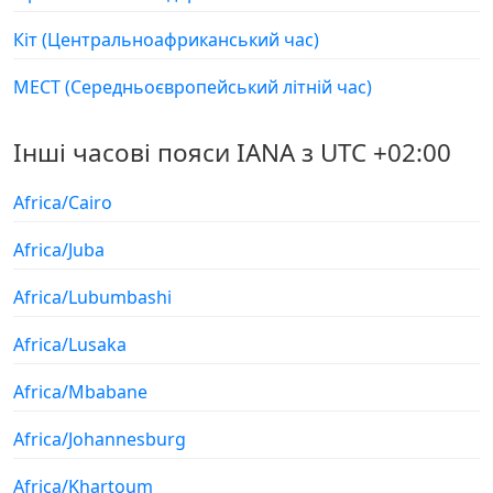
Кіт (Центральноафриканський час)
МЕСТ (Середньоєвропейський літній час)
Інші часові пояси IANA з UTC +02:00
Africa/Cairo
Africa/Juba
Africa/Lubumbashi
Africa/Lusaka
Africa/Mbabane
Africa/Johannesburg
Africa/Khartoum