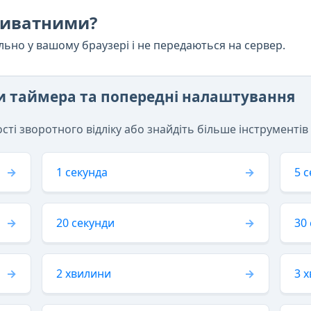
приватними?
ально у вашому браузері і не передаються на сервер.
ти таймера та попередні налаштування
ті зворотного відліку або знайдіть більше інструментів
1 секунда
5 
20 секунди
30
2 хвилини
3 