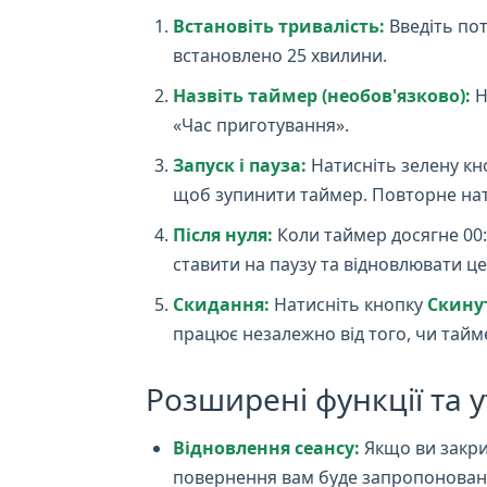
Встановіть тривалість:
Введіть пот
встановлено 25 хвилини.
Назвіть таймер (необов'язково):
Н
«Час приготування».
Запуск і пауза:
Натисніть зелену к
щоб зупинити таймер. Повторне на
Після нуля:
Коли таймер досягне 00:0
ставити на паузу та відновлювати це
Скидання:
Натисніть кнопку
Скину
працює незалежно від того, чи таймер
Розширені функції та у
Відновлення сеансу:
Якщо ви закри
повернення вам буде запропоновано 