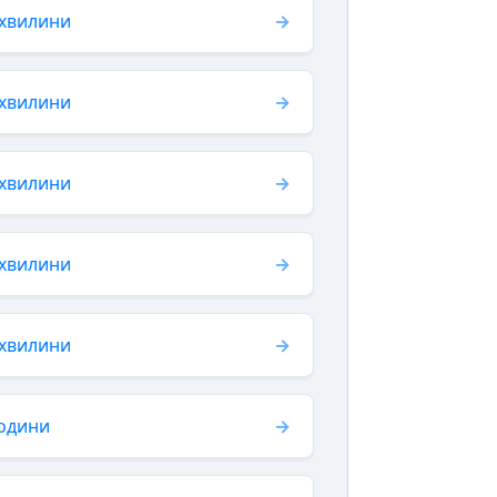
 хвилини
 хвилини
 хвилини
 хвилини
 хвилини
години