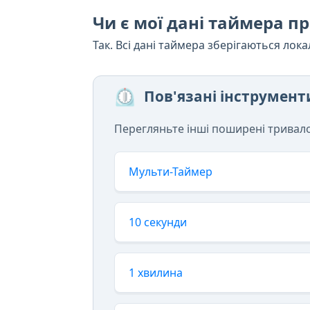
Чи є мої дані таймера 
Так. Всі дані таймера зберігаються лок
⏲️
Пов'язані інструмен
Перегляньте інші поширені тривалос
Мульти-Таймер
10 секунди
1 хвилина