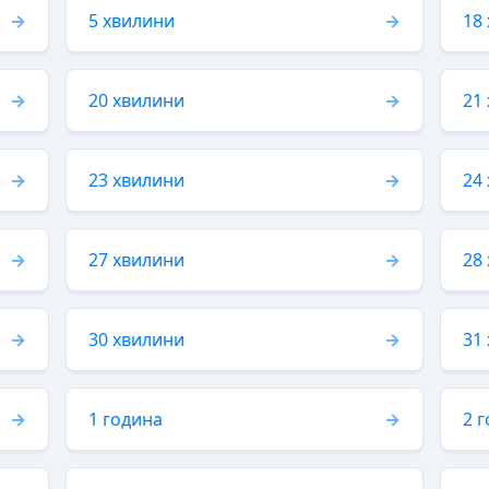
5 хвилини
18
20 хвилини
21
23 хвилини
24
27 хвилини
28
30 хвилини
31
1 година
2 