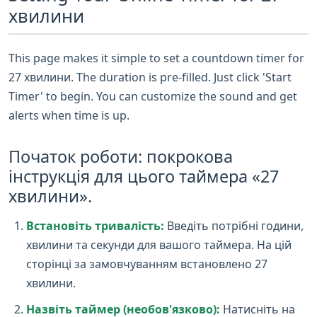
хвилини
This page makes it simple to set a countdown timer for
27 хвилини. The duration is pre-filled. Just click 'Start
Timer' to begin. You can customize the sound and get
alerts when time is up.
Початок роботи: покрокова
інструкція для цього таймера «27
хвилини».
Встановіть тривалість:
Введіть потрібні години,
хвилини та секунди для вашого таймера. На цій
сторінці за замовчуванням встановлено 27
хвилини.
Назвіть таймер (необов'язково):
Натисніть на