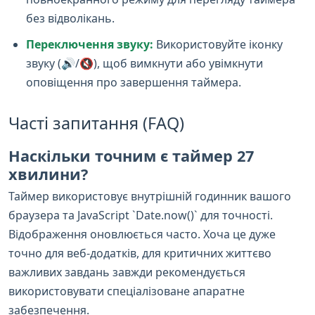
без відволікань.
Переключення звуку:
Використовуйте іконку
звуку (🔊/🔇), щоб вимкнути або увімкнути
оповіщення про завершення таймера.
Часті запитання (FAQ)
Наскільки точним є таймер 27
хвилини?
Таймер використовує внутрішній годинник вашого
браузера та JavaScript `Date.now()` для точності.
Відображення оновлюється часто. Хоча це дуже
точно для веб-додатків, для критичних життєво
важливих завдань завжди рекомендується
використовувати спеціалізоване апаратне
забезпечення.