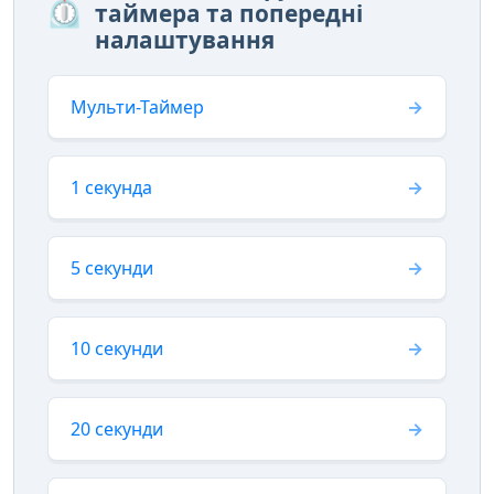
⏲️
таймера та попередні
налаштування
Мульти-Таймер
1 секунда
5 секунди
10 секунди
20 секунди