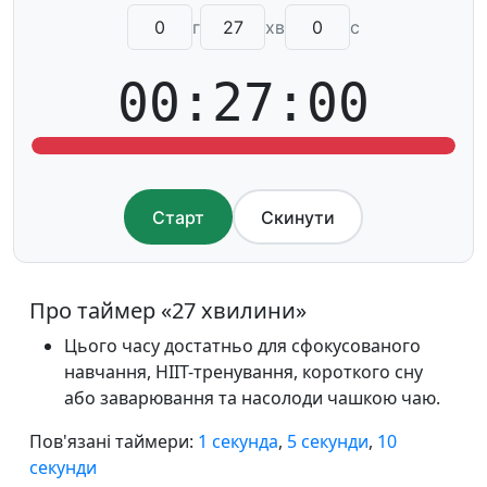
г
хв
с
00:27:00
Старт
Скинути
Про таймер «27 хвилини»
Цього часу достатньо для сфокусованого
навчання, HIIT-тренування, короткого сну
або заварювання та насолоди чашкою чаю.
Пов'язані таймери:
1 секунда
,
5 секунди
,
10
секунди