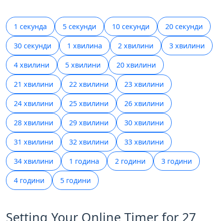
1 секунда
5 секунди
10 секунди
20 секунди
30 секунди
1 хвилина
2 хвилини
3 хвилини
4 хвилини
5 хвилини
20 хвилини
21 хвилини
22 хвилини
23 хвилини
24 хвилини
25 хвилини
26 хвилини
28 хвилини
29 хвилини
30 хвилини
31 хвилини
32 хвилини
33 хвилини
34 хвилини
1 година
2 години
3 години
4 години
5 години
Setting Your Online Timer for 27