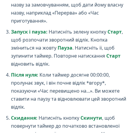
назву за замовчуванням, щоб дати йому власну
назву, наприклад «Перерва» або «Час
приготування».
Запуск і пауза:
Натисніть зелену кнопку
Старт
,
щоб розпочати зворотний відлік. Кнопка
зміниться на жовту
Пауза
. Натисніть її, щоб
зупинити таймер. Повторне натискання
Старт
відновить відлік.
Після нуля:
Коли таймер досягне 00:00:00,
пролунає звук, і він почне відлік *вгору*,
показуючи «Час перевищено на...». Ви можете
ставити на паузу та відновлювати цей зворотний
відлік.
Скидання:
Натисніть кнопку
Скинути
, щоб
повернути таймер до початково встановленої