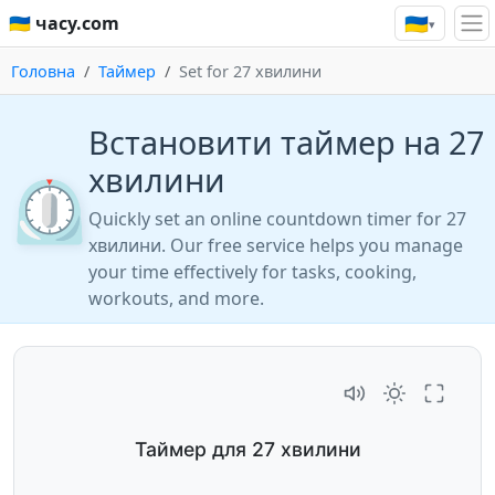
🇺🇦
🇺🇦 часу.com
▾
Головна
Таймер
Set for 27 хвилини
Встановити таймер на 27
хвилини
⏲️
Quickly set an online countdown timer for 27
хвилини. Our free service helps you manage
your time effectively for tasks, cooking,
workouts, and more.