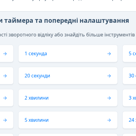
ти таймера та попередні налаштування
ті зворотного відліку або знайдіть більше інструментів
1 секунда
5 
20 секунди
30
2 хвилини
3 
5 хвилини
24