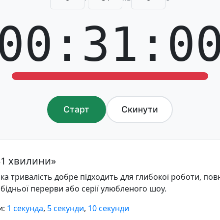
00:31:0
Старт
Скинути
31 хвилини»
ка тривалість добре підходить для глибокої роботи, по
бідньої перерви або серії улюбленого шоу.
и:
1 секунда
,
5 секунди
,
10 секунди