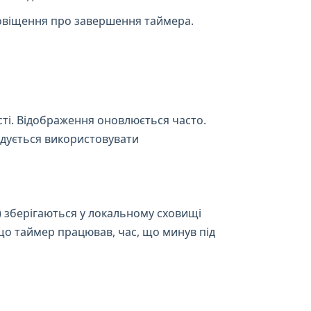
повіщення про завершення таймера.
сті. Відображення оновлюється часто.
ндується використовувати
 зберігаються у локальному сховищі
кщо таймер працював, час, що минув під