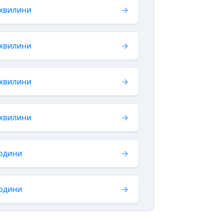
 хвилини
 хвилини
 хвилини
 хвилини
години
години