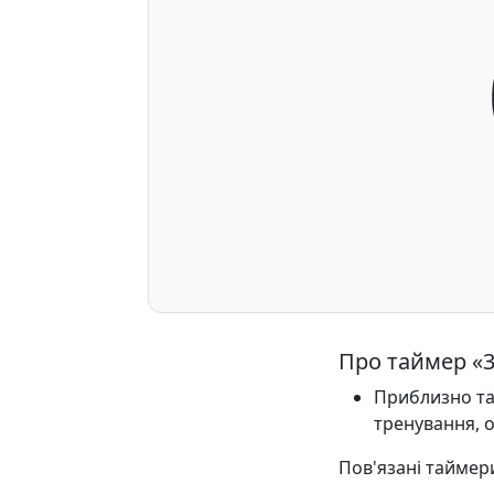
Про таймер «
Приблизно та
тренування, о
Пов'язані таймер