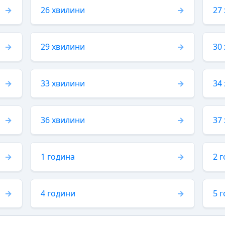
26 хвилини
27
29 хвилини
30
33 хвилини
34
36 хвилини
37
1 година
2 
4 години
5 