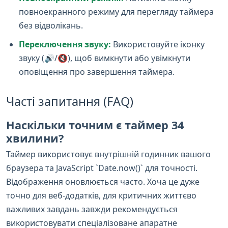
повноекранного режиму для перегляду таймера
без відволікань.
Переключення звуку:
Використовуйте іконку
звуку (🔊/🔇), щоб вимкнути або увімкнути
оповіщення про завершення таймера.
Часті запитання (FAQ)
Наскільки точним є таймер 34
хвилини?
Таймер використовує внутрішній годинник вашого
браузера та JavaScript `Date.now()` для точності.
Відображення оновлюється часто. Хоча це дуже
точно для веб-додатків, для критичних життєво
важливих завдань завжди рекомендується
використовувати спеціалізоване апаратне