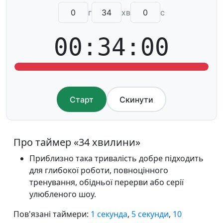
г
хв
с
00:34:00
Старт
Скинути
Про таймер «34 хвилини»
Приблизно така тривалість добре підходить
для глибокої роботи, повноцінного
тренування, обідньої перерви або серії
улюбленого шоу.
Пов'язані таймери:
1 секунда
,
5 секунди
,
10