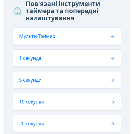
Пов'язані інструменти
⏲️
таймера та попередні
налаштування
Мульти-Таймер
1 секунда
5 секунди
10 секунди
20 секунди