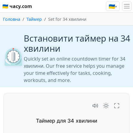
🇺🇦
🇺🇦 часу.com
▾
Головна
Таймер
Set for 34 хвилини
Встановити таймер на 34
хвилини
⏲️
Quickly set an online countdown timer for 34
хвилини. Our free service helps you manage
your time effectively for tasks, cooking,
workouts, and more.