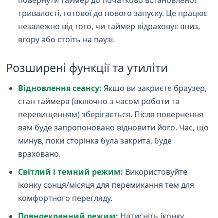
тривалості, готової до нового запуску. Це працює
незалежно від того, чи таймер відраховує вниз,
вгору або стоїть на паузі.
Розширені функції та утиліти
Відновлення сеансу:
Якщо ви закриєте браузер,
стан таймера (включно з часом роботи та
перевищенням) зберігається. Після повернення
вам буде запропоновано відновити його. Час, що
минув, поки сторінка була закрита, буде
враховано.
Світлий і темний режим:
Використовуйте
іконку сонця/місяця для перемикання тем для
комфортного перегляду.
Повноекранний режим:
Натисніть іконку