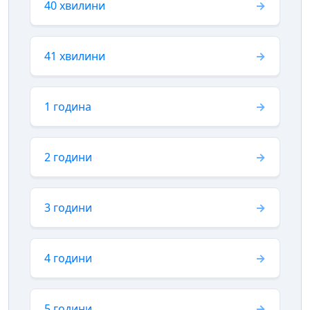
40 хвилини
41 хвилини
1 година
2 години
3 години
4 години
5 години