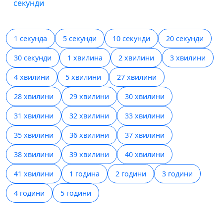
секунди
1 секунда
5 секунди
10 секунди
20 секунди
30 секунди
1 хвилина
2 хвилини
3 хвилини
4 хвилини
5 хвилини
27 хвилини
28 хвилини
29 хвилини
30 хвилини
31 хвилини
32 хвилини
33 хвилини
35 хвилини
36 хвилини
37 хвилини
38 хвилини
39 хвилини
40 хвилини
41 хвилини
1 година
2 години
3 години
4 години
5 години