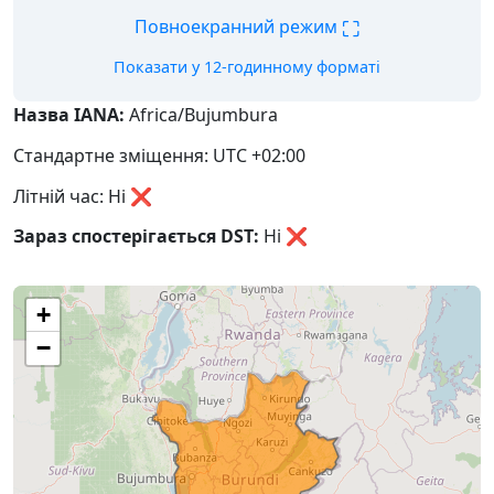
⛶
Повноекранний режим
Показати у 12-годинному форматі
Назва IANA:
Africa/Bujumbura
Стандартне зміщення: UTC +02:00
Літній час: Ні ❌
Зараз спостерігається DST:
Ні
❌
+
−