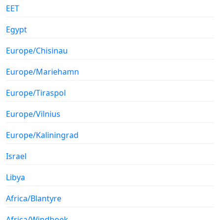
EET
Egypt
Europe/Chisinau
Europe/Mariehamn
Europe/Tiraspol
Europe/Vilnius
Europe/Kaliningrad
Israel
Libya
Africa/Blantyre
Africa/Windhoek