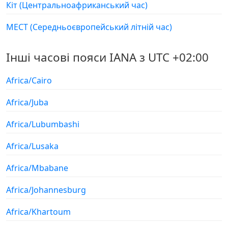
Кіт (Центральноафриканський час)
МЕСТ (Середньоєвропейський літній час)
Інші часові пояси IANA з UTC +02:00
Africa/Cairo
Africa/Juba
Africa/Lubumbashi
Africa/Lusaka
Africa/Mbabane
Africa/Johannesburg
Africa/Khartoum