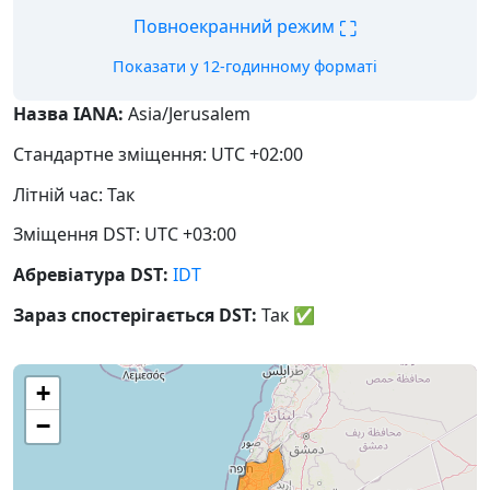
⛶
Повноекранний режим
Показати у 12-годинному форматі
Назва IANA:
Asia/Jerusalem
Стандартне зміщення: UTC +02:00
Літній час: Так
Зміщення DST: UTC +03:00
Абревіатура DST:
IDT
Зараз спостерігається DST:
Так
✅
+
−