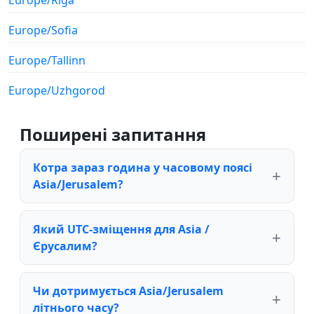
Europe/Sofia
Europe/Tallinn
Europe/Uzhgorod
Поширені запитання
Котра зараз година у часовому поясі
Asia/Jerusalem?
Який UTC-зміщення для Asia /
Єрусалим?
Чи дотримується Asia/Jerusalem
літнього часу?