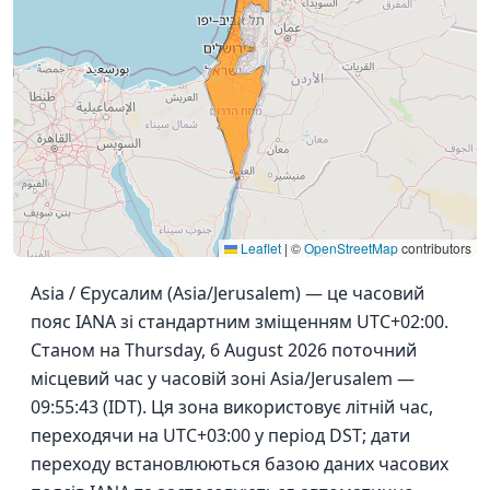
Leaflet
|
©
OpenStreetMap
contributors
Asia / Єрусалим (Asia/Jerusalem) — це часовий
пояс IANA зі стандартним зміщенням UTC+02:00.
Станом на Thursday, 6 August 2026 поточний
місцевий час у часовій зоні Asia/Jerusalem —
09:55:43 (IDT). Ця зона використовує літній час,
переходячи на UTC+03:00 у період DST; дати
переходу встановлюються базою даних часових