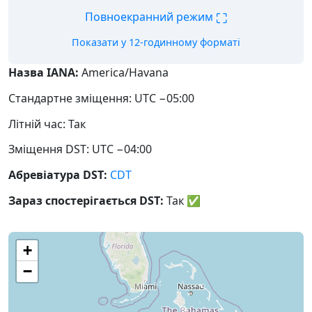
⛶
Повноекранний режим
Показати у 12-годинному форматі
Назва IANA:
America/Havana
Стандартне зміщення: UTC −05:00
Літній час: Так
Зміщення DST: UTC −04:00
Абревіатура DST:
CDT
Зараз спостерігається DST:
Так
✅
+
−