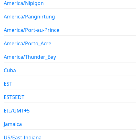
America/Nipigon
America/Pangnirtung
America/Port-au-Prince
America/Porto_Acre
America/Thunder_Bay
Cuba
EST
EST5EDT
Etc/GMT+5
Jamaica
US/East-Indiana