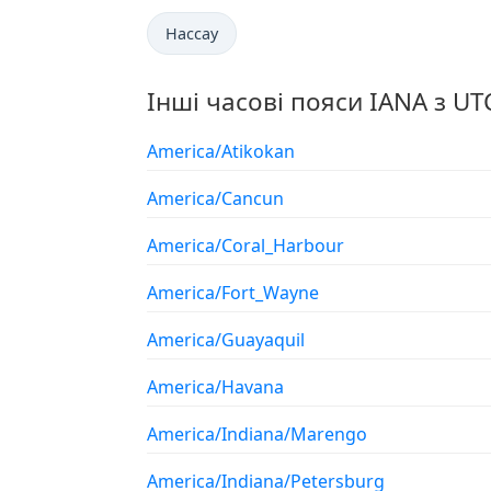
Нассау
Інші часові пояси IANA з UT
America/Atikokan
America/Cancun
America/Coral_Harbour
America/Fort_Wayne
America/Guayaquil
America/Havana
America/Indiana/Marengo
America/Indiana/Petersburg