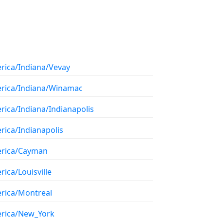
rica/Indiana/Vevay
rica/Indiana/Winamac
rica/Indiana/Indianapolis
rica/Indianapolis
rica/Cayman
ica/Louisville
rica/Montreal
rica/New_York