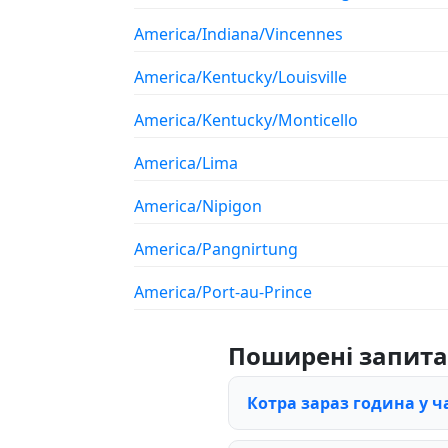
America/Indiana/Vincennes
America/Kentucky/Louisville
America/Kentucky/Monticello
America/Lima
America/Nipigon
America/Pangnirtung
America/Port-au-Prince
Поширені запит
Котра зараз година у ч