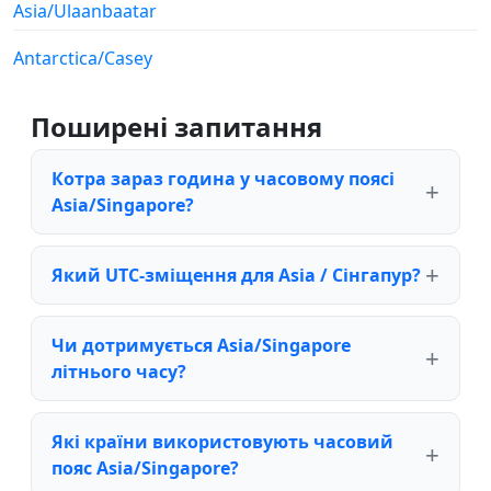
Asia/Ulaanbaatar
Antarctica/Casey
Поширені запитання
Котра зараз година у часовому поясі
Asia/Singapore?
Який UTC-зміщення для Asia / Сінгапур?
Чи дотримується Asia/Singapore
літнього часу?
Які країни використовують часовий
пояс Asia/Singapore?