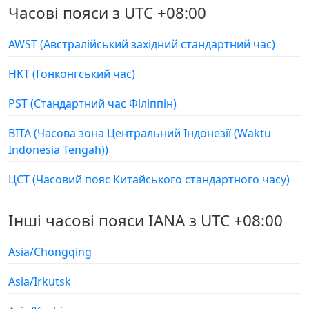
Часові пояси з UTC +08:00
AWST (Австралійський західний стандартний час)
HKT (Гонконгський час)
PST (Стандартний час Філіппін)
ВІТА (Часова зона Центральний Індонезії (Waktu
Indonesia Tengah))
ЦСТ (Часовий пояс Китайського стандартного часу)
Інші часові пояси IANA з UTC +08:00
Asia/Chongqing
Asia/Irkutsk