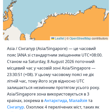
Leaflet
|
©
OpenStreetMap
contributors
Asia / Сінгапур (Asia/Singapore) — це часовий
пояс IANA зі стандартним зміщенням UTC+08:00.
Станом на Saturday, 8 August 2026 поточний
місцевий час у часовій зоні Asia/Singapore —
23:30:51 (+08). У цьому часовому поясі не діє
літній час, тому його зсув відносно UTC
залишається незмінним протягом усього року.
Asia/Singapore зона використовується в 3
країнах, зокрема в
Антарктида
,
Малайзія
та
Сінгапур
. Охоплює 4 перелічених міст, таких як