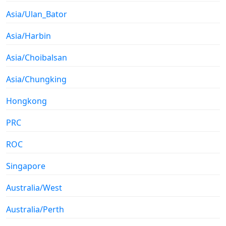
Asia/Ulan_Bator
Asia/Harbin
Asia/Choibalsan
Asia/Chungking
Hongkong
PRC
ROC
Singapore
Australia/West
Australia/Perth