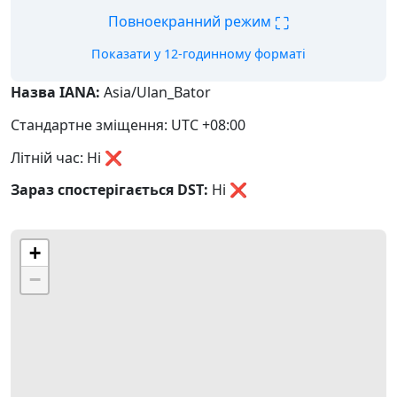
⛶
Повноекранний режим
Показати у 12-годинному форматі
Назва IANA:
Asia/Ulan_Bator
Стандартне зміщення: UTC +08:00
Літній час: Ні ❌
Зараз спостерігається DST:
Ні
❌
+
−