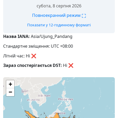
субота, 8 серпня 2026
⛶
Повноекранний режим
Показати у 12-годинному форматі
Назва IANA:
Asia/Ujung_Pandang
Стандартне зміщення: UTC +08:00
Літній час: Ні ❌
Зараз спостерігається DST:
Ні
❌
+
−