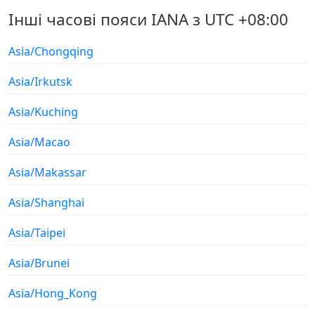
Інші часові пояси IANA з UTC +08:00
Asia/Chongqing
Asia/Irkutsk
Asia/Kuching
Asia/Macao
Asia/Makassar
Asia/Shanghai
Asia/Taipei
Asia/Brunei
Asia/Hong_Kong