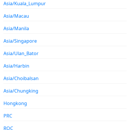
Asia/Kuala_Lumpur
Asia/Macau
Asia/Manila
Asia/Singapore
Asia/Ulan_Bator
Asia/Harbin
Asia/Choibalsan
Asia/Chungking
Hongkong
PRC
ROC