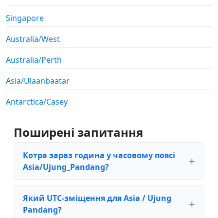
Singapore
Australia/West
Australia/Perth
Asia/Ulaanbaatar
Antarctica/Casey
Поширені запитання
Котра зараз година у часовому поясі
Asia/Ujung_Pandang?
Який UTC-зміщення для Asia / Ujung
Pandang?