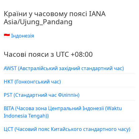
Країни у часовому поясі IANA
Asia/Ujung_Pandang
🇮🇩 Індонезія
Часові пояси з UTC +08:00
AWST (Австралійський західний стандартний час)
HKT (Гонконгський час)
PST (Стандартний час Філіппін)
ВІТА (Часова зона Центральний Індонезії (Waktu
Indonesia Tengah))
ЦСТ (Часовий пояс Китайського стандартного часу)