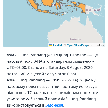
Leaflet
|
©
OpenStreetMap
contributors
Asia / Ujung Pandang (Asia/Ujung_Pandang) — це
часовий пояс IANA зі стандартним зміщенням
UTC+08:00. Станом на Saturday, 8 August 2026
поточний місцевий час у часовій зоні
Asia/Ujung_Pandang — 19:49:26 (WITA). У цьому
часовому поясі не діє літній час, тому його зсув
відносно UTC залишається незмінним протягом
усього року. Часовий пояс Asia/Ujung_Pandang
використовується в
Індонезія
.