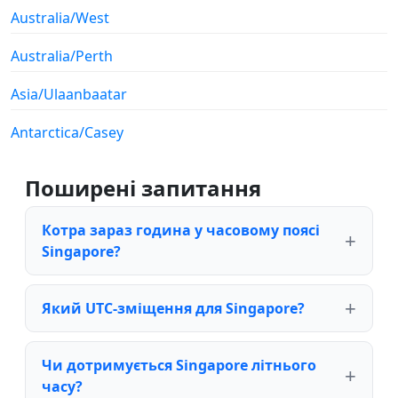
Australia/West
Australia/Perth
Asia/Ulaanbaatar
Antarctica/Casey
Поширені запитання
Котра зараз година у часовому поясі
Singapore?
Який UTC-зміщення для Singapore?
Чи дотримується Singapore літнього
часу?