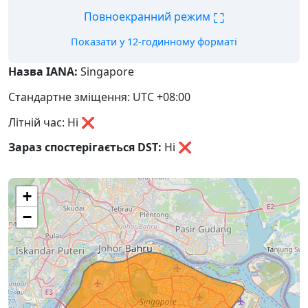
⛶
Повноекранний режим
Показати у 12-годинному форматі
Назва IANA:
Singapore
Стандартне зміщення: UTC +08:00
Літній час: Ні ❌
Зараз спостерігається DST:
Ні
❌
+
−