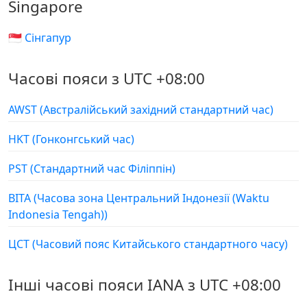
Singapore
🇸🇬 Сінгапур
Часові пояси з UTC +08:00
AWST (Австралійський західний стандартний час)
HKT (Гонконгський час)
PST (Стандартний час Філіппін)
ВІТА (Часова зона Центральний Індонезії (Waktu
Indonesia Tengah))
ЦСТ (Часовий пояс Китайського стандартного часу)
Інші часові пояси IANA з UTC +08:00