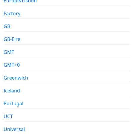
Europe/Lisbon
Factory
GB
GB-Eire
GMT
GMT+0
Greenwich
Iceland
Portugal
UCT
Universal