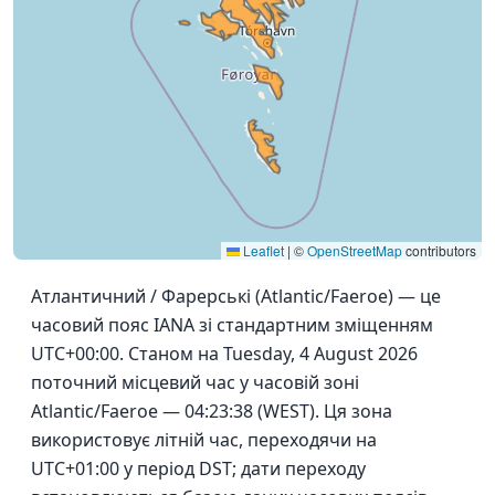
Leaflet
|
©
OpenStreetMap
contributors
Атлантичний / Фарерські (Atlantic/Faeroe) — це
часовий пояс IANA зі стандартним зміщенням
UTC+00:00. Станом на Tuesday, 4 August 2026
поточний місцевий час у часовій зоні
Atlantic/Faeroe — 04:23:38 (WEST). Ця зона
використовує літній час, переходячи на
UTC+01:00 у період DST; дати переходу