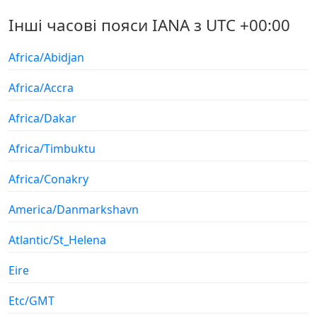
Інші часові пояси IANA з UTC +00:00
Africa/Abidjan
Africa/Accra
Africa/Dakar
Africa/Timbuktu
Africa/Conakry
America/Danmarkshavn
Atlantic/St_Helena
Eire
Etc/GMT