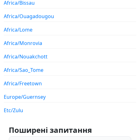
Africa/Bissau
Africa/Ouagadougou
Africa/Lome
Africa/Monrovia
Africa/Nouakchott
Africa/Sao_Tome
Africa/Freetown
Europe/Guernsey
Etc/Zulu
Поширені запитання