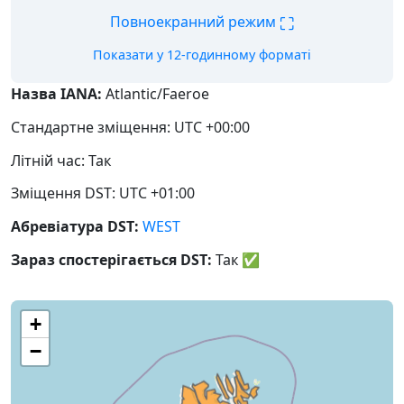
⛶
Повноекранний режим
Показати у 12-годинному форматі
Назва IANA:
Atlantic/Faeroe
Стандартне зміщення: UTC +00:00
Літній час: Так
Зміщення DST: UTC +01:00
Абревіатура DST:
WEST
Зараз спостерігається DST:
Так
✅
+
−