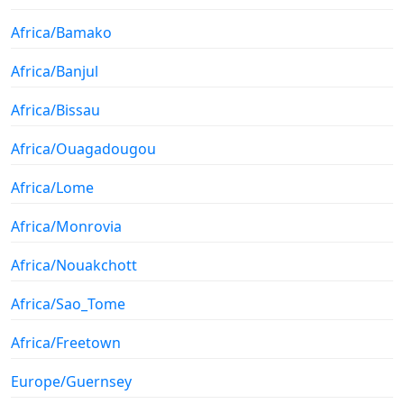
Africa/Bamako
Africa/Banjul
Africa/Bissau
Africa/Ouagadougou
Africa/Lome
Africa/Monrovia
Africa/Nouakchott
Africa/Sao_Tome
Africa/Freetown
Europe/Guernsey