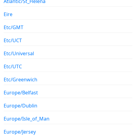
Atlantic/St_Helena
Eire
Etc/GMT
Etc/UCT
Etc/Universal
Etc/UTC
Etc/Greenwich
Europe/Belfast
Europe/Dublin
Europe/Isle_of_Man
Europe/Jersey