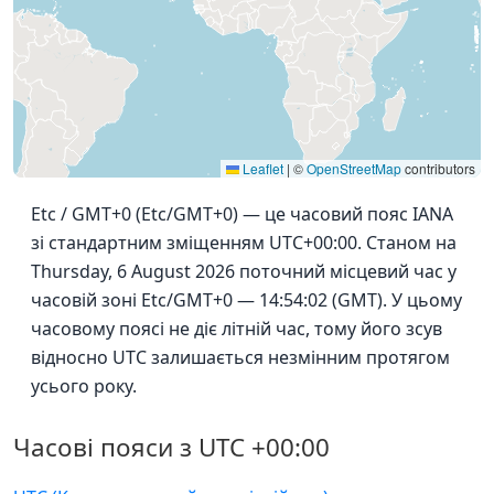
Leaflet
|
©
OpenStreetMap
contributors
Etc / GMT+0 (Etc/GMT+0) — це часовий пояс IANA
зі стандартним зміщенням UTC+00:00. Станом на
Thursday, 6 August 2026 поточний місцевий час у
часовій зоні Etc/GMT+0 — 14:54:02 (GMT). У цьому
часовому поясі не діє літній час, тому його зсув
відносно UTC залишається незмінним протягом
усього року.
Часові пояси з UTC +00:00