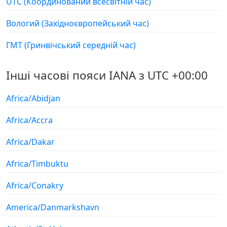
UTC (Координований всесвітній час)
Вологий (Західноєвропейський час)
ГМТ (Гринвічський середній час)
Інші часові пояси IANA з UTC +00:00
Africa/Abidjan
Africa/Accra
Africa/Dakar
Africa/Timbuktu
Africa/Conakry
America/Danmarkshavn