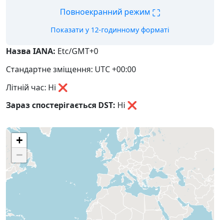
⛶
Повноекранний режим
Показати у 12-годинному форматі
Назва IANA:
Etc/GMT+0
Стандартне зміщення: UTC +00:00
Літній час: Ні ❌
Зараз спостерігається DST:
Ні
❌
+
−