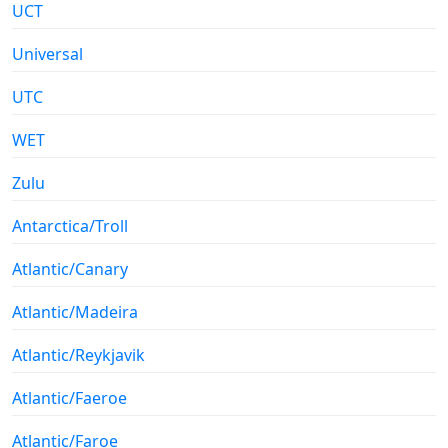
UCT
Universal
UTC
WET
Zulu
Antarctica/Troll
Atlantic/Canary
Atlantic/Madeira
Atlantic/Reykjavik
Atlantic/Faeroe
Atlantic/Faroe