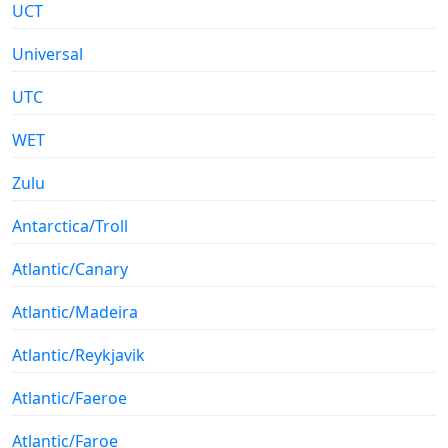
UCT
Universal
UTC
WET
Zulu
Antarctica/Troll
Atlantic/Canary
Atlantic/Madeira
Atlantic/Reykjavik
Atlantic/Faeroe
Atlantic/Faroe