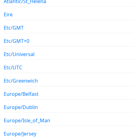
Atlantic/St_Helena
Eire
Etc/GMT
Etc/GMT+0
Etc/Universal
Etc/UTC
Etc/Greenwich
Europe/Belfast
Europe/Dublin
Europe/Isle_of_Man
Europe/Jersey