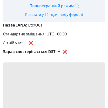
⛶
Повноекранний режим
Показати у 12-годинному форматі
Назва IANA:
Etc/UCT
Стандартне зміщення: UTC +00:00
Літній час: Ні ❌
Зараз спостерігається DST:
Ні
❌