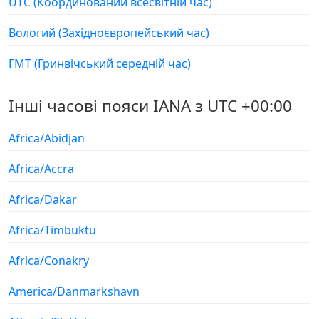
UTC (Координований всесвітній час)
Вологий (Західноєвропейський час)
ГМТ (Гринвічський середній час)
Інші часові пояси IANA з UTC +00:00
Africa/Abidjan
Africa/Accra
Africa/Dakar
Africa/Timbuktu
Africa/Conakry
America/Danmarkshavn