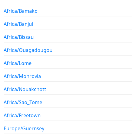
Africa/Bamako
Africa/Banjul
Africa/Bissau
Africa/Ouagadougou
Africa/Lome
Africa/Monrovia
Africa/Nouakchott
Africa/Sao_Tome
Africa/Freetown
Europe/Guernsey