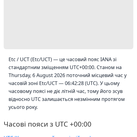
Etc / UCT (Etc/UCT) — це часовий пояс IANA зі
стандартним зміщенням UTC+00:00. Станом на
Thursday, 6 August 2026 поточний місцевий час у
часовій зоні Etc/UCT — 06:42:28 (UTC). У цьому
часовому поясі не діє літній час, тому його зсув
відносно UTC залишається незмінним протягом
усього року.
Часові пояси з UTC +00:00