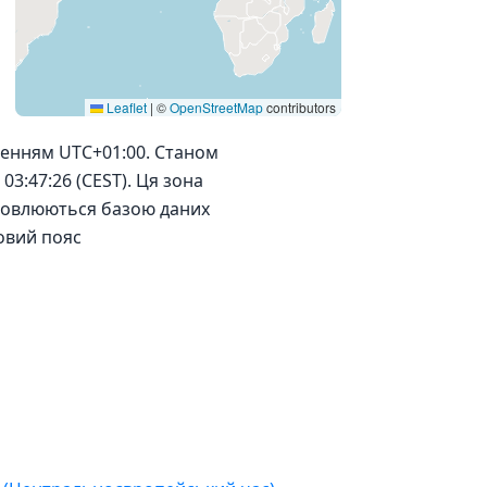
Leaflet
|
©
OpenStreetMap
contributors
іщенням UTC+01:00. Станом
03:47:26 (CEST). Ця зона
тановлюються базою даних
овий пояс