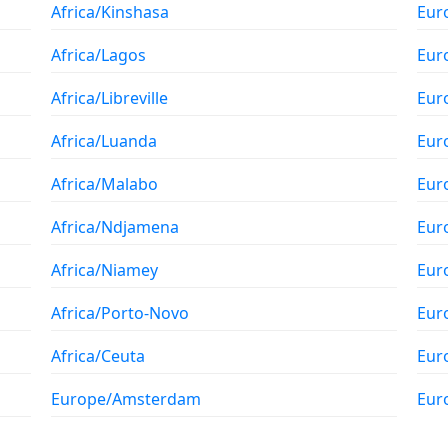
Africa/Kinshasa
Eur
Africa/Lagos
Eur
Africa/Libreville
Eur
Africa/Luanda
Eur
Africa/Malabo
Eur
Africa/Ndjamena
Eur
Africa/Niamey
Eur
Africa/Porto-Novo
Eur
Africa/Ceuta
Eur
Europe/Amsterdam
Eur