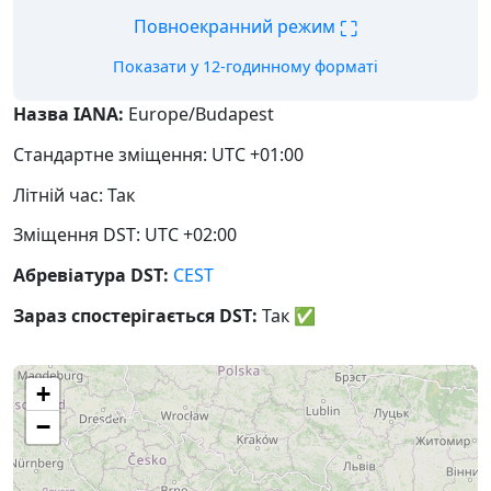
⛶
Повноекранний режим
Показати у 12-годинному форматі
Назва IANA:
Europe/Budapest
Стандартне зміщення: UTC +01:00
Літній час: Так
Зміщення DST: UTC +02:00
Абревіатура DST:
CEST
Зараз спостерігається DST:
Так
✅
+
−