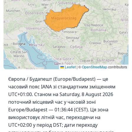
Leaflet
|
©
OpenStreetMap
contributors
Європа / Будапешт (Europe/Budapest) — це
часовий пояс IANA зі стандартним зміщенням
UTC+01:00. Станом на Saturday, 8 August 2026
поточний місцевий час у часовій зоні
Europe/Budapest — 01:36:44 (CEST). Ця зона
використовує літній час, переходячи на
UTC+02:00 у період DST; дати переходу