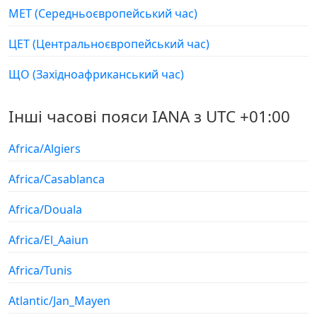
МЕТ (Середньоєвропейський час)
ЦЕТ (Центральноєвропейський час)
ЩО (Західноафриканський час)
Інші часові пояси IANA з UTC +01:00
Africa/Algiers
Africa/Casablanca
Africa/Douala
Africa/El_Aaiun
Africa/Tunis
Atlantic/Jan_Mayen