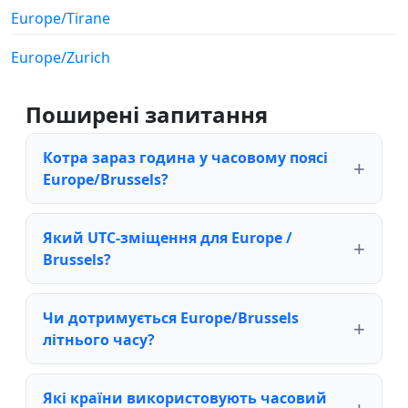
Europe/Tirane
Europe/Zurich
Поширені запитання
Котра зараз година у часовому поясі
Europe/Brussels?
Який UTC-зміщення для Europe /
Brussels?
Чи дотримується Europe/Brussels
літнього часу?
Які країни використовують часовий