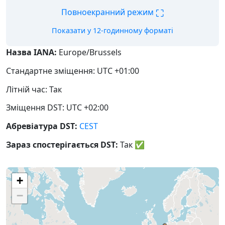
⛶
Повноекранний режим
Показати у 12-годинному форматі
Назва IANA:
Europe/Brussels
Стандартне зміщення: UTC +01:00
Літній час: Так
Зміщення DST: UTC +02:00
Абревіатура DST:
CEST
Зараз спостерігається DST:
Так
✅
+
−