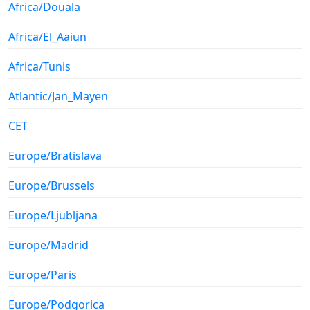
Africa/Douala
Africa/El_Aaiun
Africa/Tunis
Atlantic/Jan_Mayen
CET
Europe/Bratislava
Europe/Brussels
Europe/Ljubljana
Europe/Madrid
Europe/Paris
Europe/Podgorica