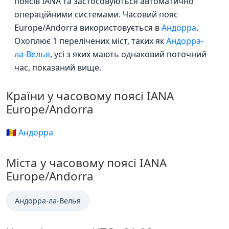
поясів IANA та застосовуються автоматично
операційними системами. Часовий пояс
Europe/Andorra використовується в
Андорра
.
Охоплює 1 перелічених міст, таких як
Андорра-
ла-Велья
, усі з яких мають однаковий поточний
час, показаний вище.
Країни у часовому поясі IANA
Europe/Andorra
🇦🇩 Андорра
Міста у часовому поясі IANA
Europe/Andorra
Андорра-ла-Велья