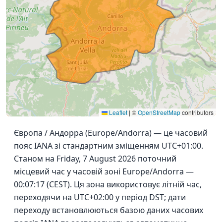
Leaflet
|
©
OpenStreetMap
contributors
Європа / Андорра (Europe/Andorra) — це часовий
пояс IANA зі стандартним зміщенням UTC+01:00.
Станом на Friday, 7 August 2026 поточний
місцевий час у часовій зоні Europe/Andorra —
00:07:17 (CEST). Ця зона використовує літній час,
переходячи на UTC+02:00 у період DST; дати
переходу встановлюються базою даних часових