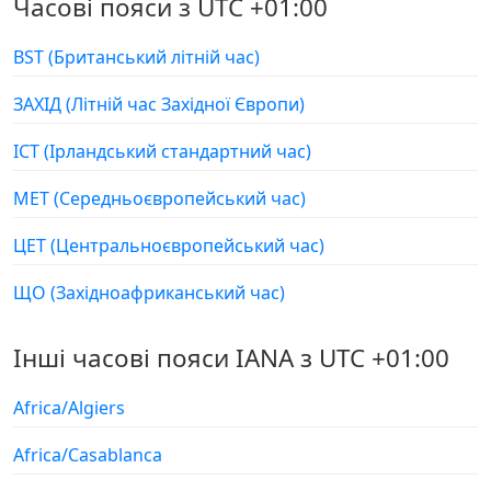
Часові пояси з UTC +01:00
BST (Британський літній час)
ЗАХІД (Літній час Західної Європи)
ІСТ (Ірландський стандартний час)
МЕТ (Середньоєвропейський час)
ЦЕТ (Центральноєвропейський час)
ЩО (Західноафриканський час)
Інші часові пояси IANA з UTC +01:00
Africa/Algiers
Africa/Casablanca