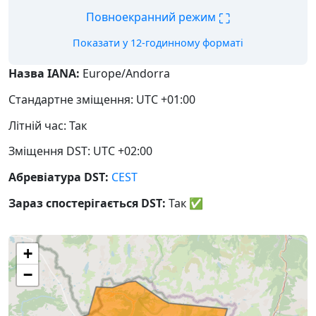
⛶
Повноекранний режим
Показати у 12-годинному форматі
Назва IANA:
Europe/Andorra
Стандартне зміщення: UTC +01:00
Літній час: Так
Зміщення DST: UTC +02:00
Абревіатура DST:
CEST
Зараз спостерігається DST:
Так
✅
+
−