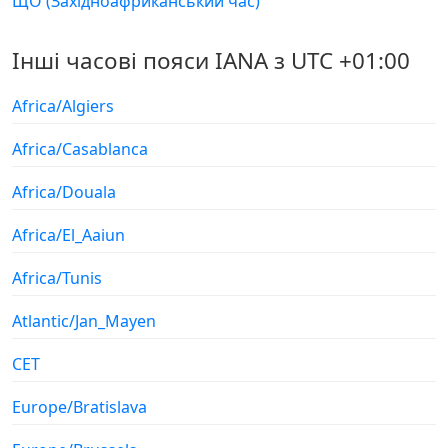
ЩО (Західноафриканський час)
Інші часові пояси IANA з UTC +01:00
Africa/Algiers
Africa/Casablanca
Africa/Douala
Africa/El_Aaiun
Africa/Tunis
Atlantic/Jan_Mayen
CET
Europe/Bratislava