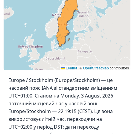
Leaflet
|
©
OpenStreetMap
contributors
Europe / Stockholm (Europe/Stockholm) — це
часовий пояс IANA зі стандартним зміщенням
UTC+01:00. Станом на Monday, 3 August 2026
поточний місцевий час у часовій зоні
Europe/Stockholm — 22:19:15 (CEST). Ця зона
використовує літній час, переходячи на
UTC+02:00 у період DST; дати переходу