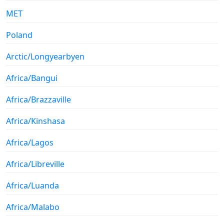
MET
Poland
Arctic/Longyearbyen
Africa/Bangui
Africa/Brazzaville
Africa/Kinshasa
Africa/Lagos
Africa/Libreville
Africa/Luanda
Africa/Malabo