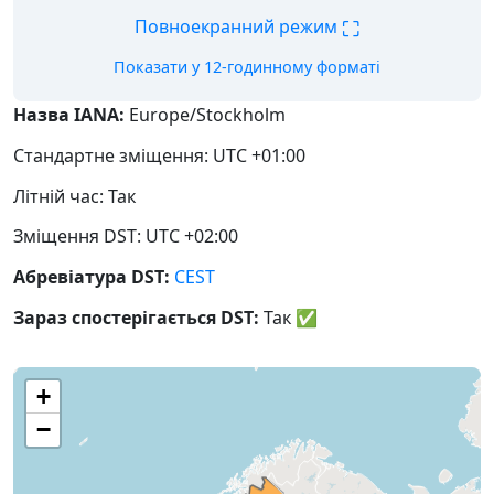
⛶
Повноекранний режим
Показати у 12-годинному форматі
Назва IANA:
Europe/Stockholm
Стандартне зміщення: UTC +01:00
Літній час: Так
Зміщення DST: UTC +02:00
Абревіатура DST:
CEST
Зараз спостерігається DST:
Так
✅
+
−