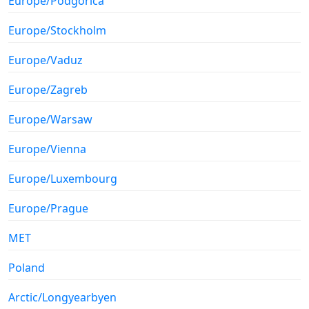
Europe/Podgorica
Europe/Stockholm
Europe/Vaduz
Europe/Zagreb
Europe/Warsaw
Europe/Vienna
Europe/Luxembourg
Europe/Prague
MET
Poland
Arctic/Longyearbyen