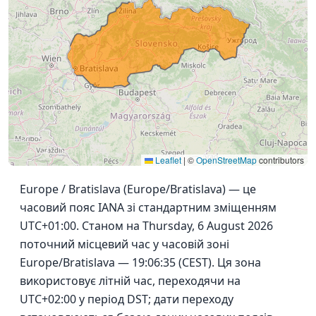
Leaflet
|
©
OpenStreetMap
contributors
Europe / Bratislava (Europe/Bratislava) — це
часовий пояс IANA зі стандартним зміщенням
UTC+01:00. Станом на Thursday, 6 August 2026
поточний місцевий час у часовій зоні
Europe/Bratislava — 19:06:35 (CEST). Ця зона
використовує літній час, переходячи на
UTC+02:00 у період DST; дати переходу