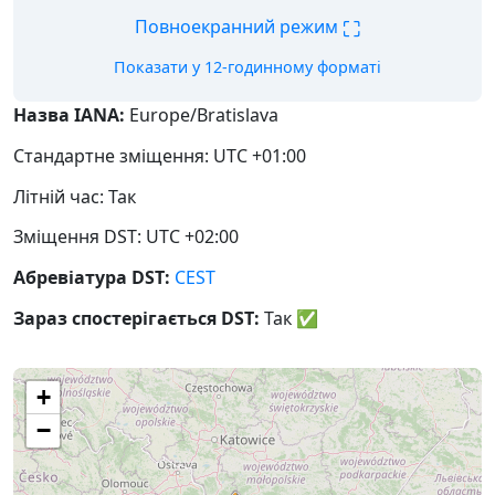
⛶
Повноекранний режим
Показати у 12-годинному форматі
Назва IANA:
Europe/Bratislava
Стандартне зміщення: UTC +01:00
Літній час: Так
Зміщення DST: UTC +02:00
Абревіатура DST:
CEST
Зараз спостерігається DST:
Так
✅
+
−