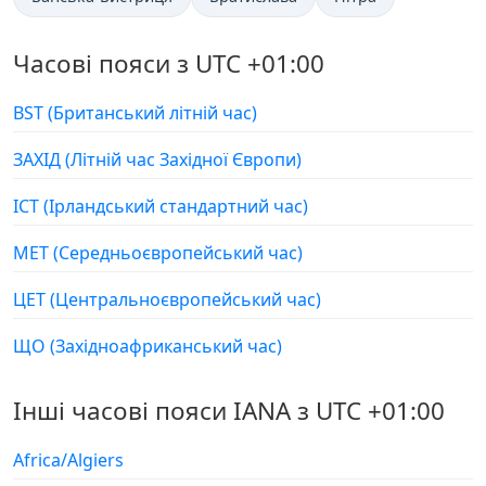
Часові пояси з UTC +01:00
BST (Британський літній час)
ЗАХІД (Літній час Західної Європи)
ІСТ (Ірландський стандартний час)
МЕТ (Середньоєвропейський час)
ЦЕТ (Центральноєвропейський час)
ЩО (Західноафриканський час)
Інші часові пояси IANA з UTC +01:00
Africa/Algiers