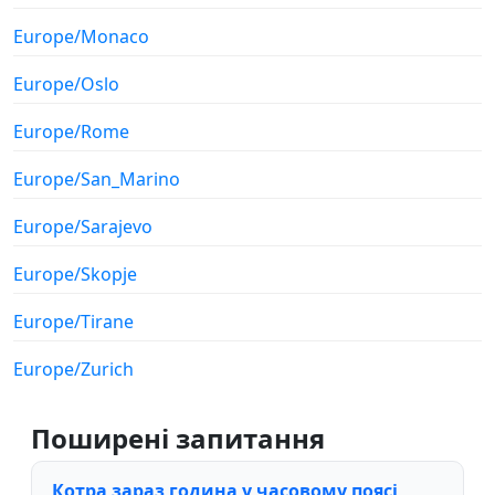
Europe/Monaco
Europe/Oslo
Europe/Rome
Europe/San_Marino
Europe/Sarajevo
Europe/Skopje
Europe/Tirane
Europe/Zurich
Поширені запитання
Котра зараз година у часовому поясі