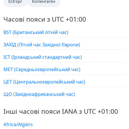
Есб'єрг
Копенгаген
Часові пояси з UTC +01:00
BST (Британський літній час)
ЗАХІД (Літній час Західної Європи)
ІСТ (Ірландський стандартний час)
МЕТ (Середньоєвропейський час)
ЦЕТ (Центральноєвропейський час)
ЩО (Західноафриканський час)
Інші часові пояси IANA з UTC +01:00
Africa/Algiers