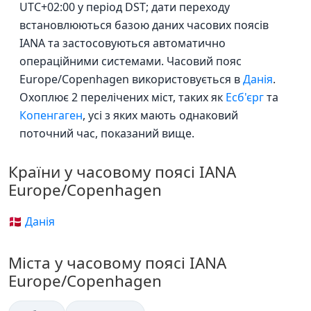
UTC+02:00 у період DST; дати переходу
встановлюються базою даних часових поясів
IANA та застосовуються автоматично
операційними системами. Часовий пояс
Europe/Copenhagen використовується в
Данія
.
Охоплює 2 перелічених міст, таких як
Есб'єрг
та
Копенгаген
, усі з яких мають однаковий
поточний час, показаний вище.
Країни у часовому поясі IANA
Europe/Copenhagen
🇩🇰 Данія
Міста у часовому поясі IANA
Europe/Copenhagen