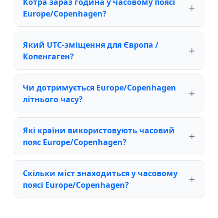
Котра зараз година у часовому поясі
Europe/Copenhagen?
Який UTC-зміщення для Європа /
Копенгаген?
Чи дотримується Europe/Copenhagen
літнього часу?
Які країни використовують часовий
пояс Europe/Copenhagen?
Скільки міст знаходиться у часовому
поясі Europe/Copenhagen?