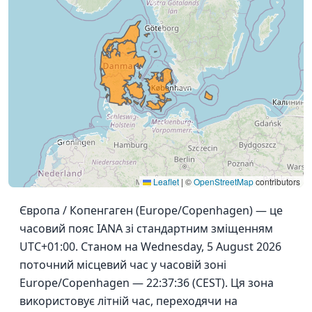
Leaflet
|
©
OpenStreetMap
contributors
Європа / Копенгаген (Europe/Copenhagen) — це
часовий пояс IANA зі стандартним зміщенням
UTC+01:00. Станом на Wednesday, 5 August 2026
поточний місцевий час у часовій зоні
Europe/Copenhagen — 22:37:36 (CEST). Ця зона
використовує літній час, переходячи на