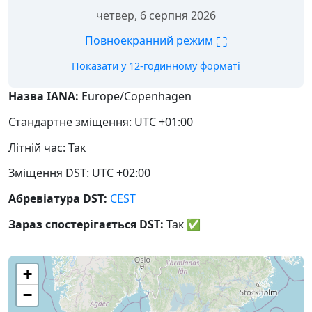
четвер, 6 серпня 2026
⛶
Повноекранний режим
Показати у 12-годинному форматі
Назва IANA:
Europe/Copenhagen
Стандартне зміщення: UTC +01:00
Літній час: Так
Зміщення DST: UTC +02:00
Абревіатура DST:
CEST
Зараз спостерігається DST:
Так
✅
+
−