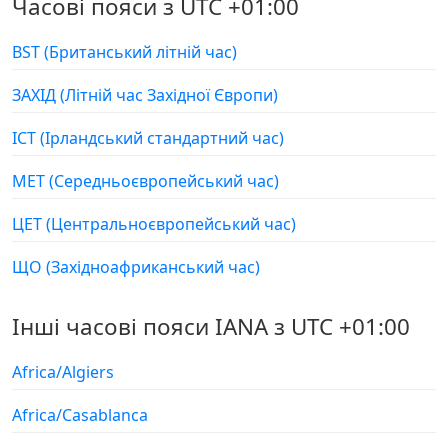
Часові пояси з UTC +01:00
BST (Британський літній час)
ЗАХІД (Літній час Західної Європи)
ІСТ (Ірландський стандартний час)
МЕТ (Середньоєвропейський час)
ЦЕТ (Центральноєвропейський час)
ЩО (Західноафриканський час)
Інші часові пояси IANA з UTC +01:00
Africa/Algiers
Africa/Casablanca