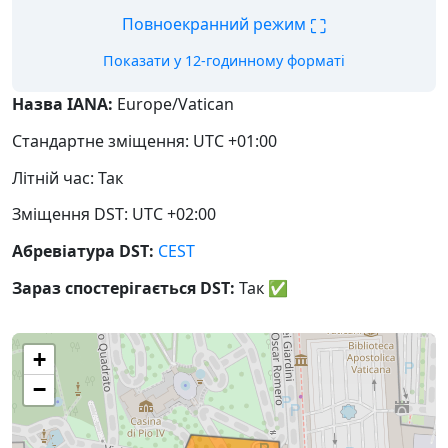
⛶
Повноекранний режим
Показати у 12-годинному форматі
Назва IANA:
Europe/Vatican
Стандартне зміщення: UTC +01:00
Літній час: Так
Зміщення DST: UTC +02:00
Абревіатура DST:
CEST
Зараз спостерігається DST:
Так
✅
+
−