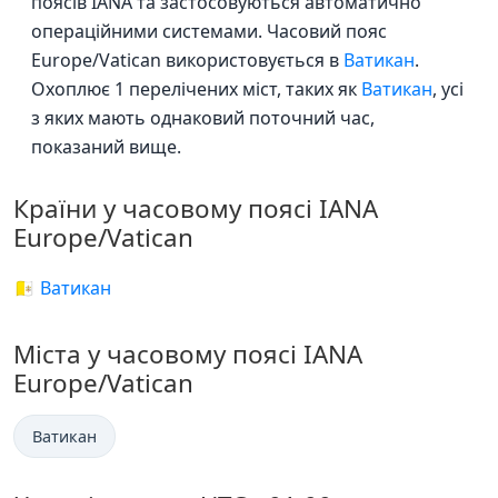
поясів IANA та застосовуються автоматично
операційними системами. Часовий пояс
Europe/Vatican використовується в
Ватикан
.
Охоплює 1 перелічених міст, таких як
Ватикан
, усі
з яких мають однаковий поточний час,
показаний вище.
Країни у часовому поясі IANA
Europe/Vatican
🇻🇦 Ватикан
Міста у часовому поясі IANA
Europe/Vatican
Ватикан