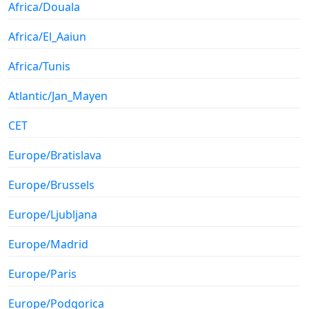
Africa/Douala
Africa/El_Aaiun
Africa/Tunis
Atlantic/Jan_Mayen
CET
Europe/Bratislava
Europe/Brussels
Europe/Ljubljana
Europe/Madrid
Europe/Paris
Europe/Podgorica