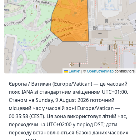
Leaflet
|
©
OpenStreetMap
contributors
Європа / Ватикан (Europe/Vatican) — це часовий
пояс IANA зі стандартним зміщенням UTC+01:00.
Станом на Sunday, 9 August 2026 поточний
місцевий час у часовій зоні Europe/Vatican —
00:35:58 (CEST). Ця зона використовує літній час,
переходячи на UTC+02:00 у період DST; дати
переходу встановлюються базою даних часових