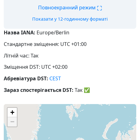
⛶
Повноекранний режим
Показати у 12-годинному форматі
Назва IANA:
Europe/Berlin
Стандартне зміщення: UTC +01:00
Літній час: Так
Зміщення DST: UTC +02:00
Абревіатура DST:
CEST
Зараз спостерігається DST:
Так
✅
+
−