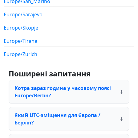
Europe/San_Marino
Europe/Sarajevo
Europe/Skopje
Europe/Tirane
Europe/Zurich
Поширені запитання
Котра зараз година у часовому поясі
Europe/Berlin?
Який UTC-зміщення для Європа /
Берлін?