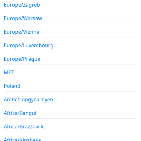
Europe/Zagreb
Europe/Warsaw
Europe/Vienna
Europe/Luxembourg
Europe/Prague
MET
Poland
Arctic/Longyearbyen
Africa/Bangui
Africa/Brazzaville
Africa/Kinshasa