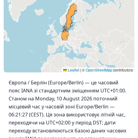
Leaflet
|
©
OpenStreetMap
contributors
Європа / Берлін (Europe/Berlin) — це часовий
пояс IANA зі стандартним зміщенням UTC+01:00.
Станом на Monday, 10 August 2026 поточний
місцевий час у часовій зоні Europe/Berlin —
06:21:27 (CEST). Ця зона використовує літній час,
переходячи на UTC+02:00 у період DST; дати
переходу встановлюються базою даних часових